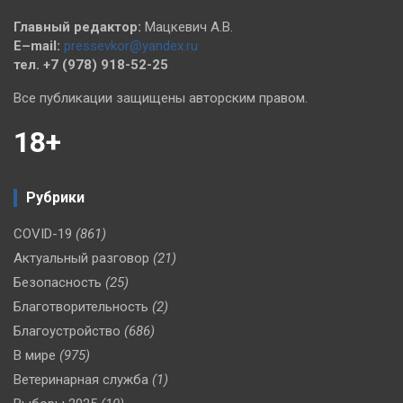
Главный редактор:
Мацкевич А.В.
E–mail:
pressevkor@yandex.ru
тел. +7 (978) 918-52-25
Все публикации защищены авторским правом.
18+
Рубрики
COVID-19
(861)
Актуальный разговор
(21)
Безопасность
(25)
Благотворительность
(2)
Благоустройство
(686)
В мире
(975)
Ветеринарная служба
(1)