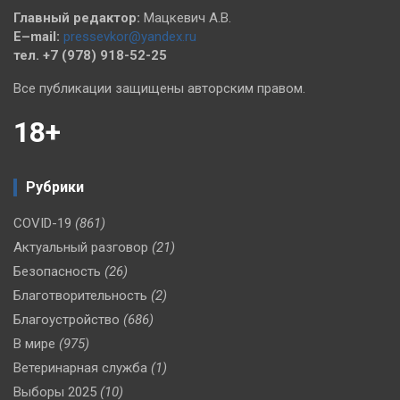
Главный редактор:
Мацкевич А.В.
E–mail:
pressevkor@yandex.ru
тел. +7 (978) 918-52-25
Все публикации защищены авторским правом.
18+
Рубрики
COVID-19
(861)
Актуальный разговор
(21)
Безопасность
(26)
Благотворительность
(2)
Благоустройство
(686)
В мире
(975)
Ветеринарная служба
(1)
Выборы 2025
(10)