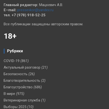
Главный редактор:
Мацкевич А.В.
E–mail:
pressevkor@yandex.ru
тел. +7 (978) 918-52-25
Все публикации защищены авторским правом.
18+
Рубрики
COVID-19
(861)
Актуальный разговор
(21)
Безопасность
(26)
Благотворительность
(2)
Благоустройство
(686)
В мире
(975)
Ветеринарная служба
(1)
Выборы 2025
(10)