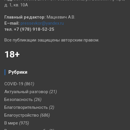
д. 1, кв. 10А
Главный редактор:
Мацкевич А.В.
E–mail:
pressevkor@yandex.ru
тел. +7 (978) 918-52-25
Все публикации защищены авторским правом.
18+
Рубрики
COVID-19
(861)
Актуальный разговор
(21)
Безопасность
(26)
Благотворительность
(2)
Благоустройство
(686)
В мире
(975)