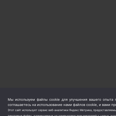
Мы используем файлы cookie для улучшения вашего опыта п
соглашаетесь на использование нами файлов cookie, и вами 
Этот сайт использует сервис веб-аналитики Яндекс Метрика, предоставляемы
текстовые файлы, размещаемые на компьютере пользователей с целью анали