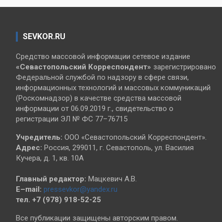
SEVKOR.RU
Средство массовой информации сетевое издание
«Севастопольский
Корреспондент»
зарегистрировано
Федеральной службой по надзору в сфере связи,
информационных технологий и массовых коммуникаций
(Роскомнадзор) в качестве средства массовой
информации от 06.09.2019 г., свидетельство о
регистрации ЭЛ № ФС 77–76715
Учредитель:
ООО «Севастопольский Корреспондент».
Адрес:
Россия, 299011, г. Севастополь, ул. Василия
Кучера, д. 1, кв. 10А
Главный редактор:
Мацкевич А.В.
E–mail:
pressevkor@yandex.ru
тел. +7 (978) 918-52-25
Все публикации защищены авторским правом.