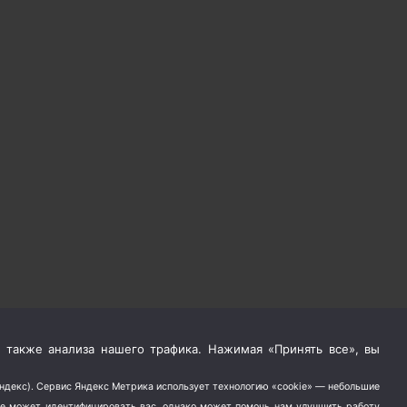
 также анализа нашего трафика. Нажимая «Принять все», вы
Яндекс). Сервис Яндекс Метрика использует технологию «cookie» — небольшие
не может идентифицировать вас, однако может помочь нам улучшить работу