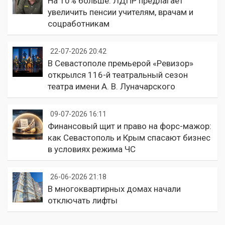
На 10% больше: ЛДПР предлагает
увеличить пенсии учителям, врачам и
соцработникам
22-07-2026 20:42
В Севастополе премьерой «Ревизор»
открылся 116-й театральный сезон
театра имени А. В. Луначарского
09-07-2026 16:11
Финансовый щит и право на форс-мажор:
как Севастополь и Крым спасают бизнес
в условиях режима ЧС
26-06-2026 21:18
В многоквартирных домах начали
отключать лифты