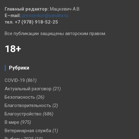
Главный редактор:
Мацкевич А.В.
E–mail:
pressevkor@yandex.ru
тел. +7 (978) 918-52-25
Все публикации защищены авторским правом.
18+
Рубрики
COVID-19
(861)
Актуальный разговор
(21)
Безопасность
(26)
Благотворительность
(2)
Благоустройство
(686)
В мире
(975)
Ветеринарная служба
(1)
Выборы 2025
(10)