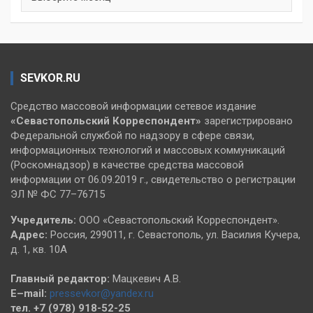
SEVKOR.RU
Средство массовой информации сетевое издание
«Севастопольский
Корреспондент»
зарегистрировано
Федеральной службой по надзору в сфере связи,
информационных технологий и массовых коммуникаций
(Роскомнадзор) в качестве средства массовой
информации от 06.09.2019 г., свидетельство о регистрации
ЭЛ № ФС 77–76715
Учредитель:
ООО «Севастопольский Корреспондент».
Адрес:
Россия, 299011, г. Севастополь, ул. Василия Кучера,
д. 1, кв. 10А
Главный редактор:
Мацкевич А.В.
E–mail:
pressevkor@yandex.ru
тел. +7 (978) 918-52-25