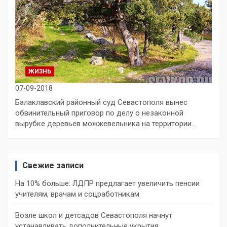
ЖИЗНЬ
07-09-2018
Балаклавский районный суд Севастополя вынес
обвинительный приговор по делу о незаконной
вырубке деревьев можжевельника на территории…
Свежие записи
На 10% больше: ЛДПР предлагает увеличить пенсии
учителям, врачам и соцработникам
Возле школ и детсадов Севастополя начнут
устанавливать дополнительные укрытия