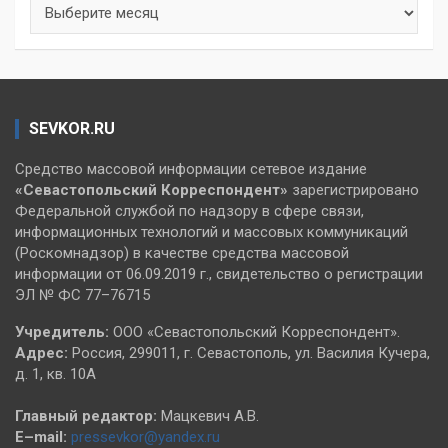
Архивы
SEVKOR.RU
Средство массовой информации сетевое издание
«Севастопольский
Корреспондент»
зарегистрировано
Федеральной службой по надзору в сфере связи,
информационных технологий и массовых коммуникаций
(Роскомнадзор) в качестве средства массовой
информации от 06.09.2019 г., свидетельство о регистрации
ЭЛ № ФС 77–76715
Учредитель:
ООО «Севастопольский Корреспондент».
Адрес:
Россия, 299011, г. Севастополь, ул. Василия Кучера,
д. 1, кв. 10А
Главный редактор:
Мацкевич А.В.
E–mail:
pressevkor@yandex.ru