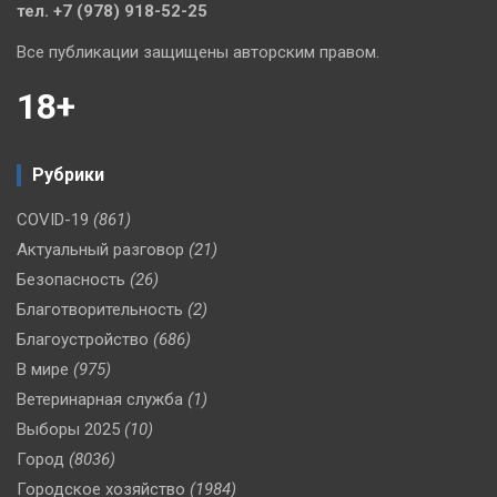
тел. +7 (978) 918-52-25
Все публикации защищены авторским правом.
18+
Рубрики
COVID-19
(861)
Актуальный разговор
(21)
Безопасность
(26)
Благотворительность
(2)
Благоустройство
(686)
В мире
(975)
Ветеринарная служба
(1)
Выборы 2025
(10)
Город
(8036)
Городское хозяйство
(1984)