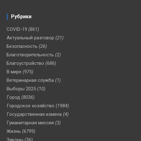
Рубрики
COVID-19
(861)
Актуальный разговор
(21)
Безопасность
(26)
Благотворительность
(2)
Благоустройство
(686)
В мире
(975)
Ветеринарная служба
(1)
Выборы 2025
(10)
Город
(8036)
Городское хозяйство
(1984)
Государственная измена
(4)
Гуманитарная миссия
(3)
Жизнь
(6799)
Законы
(36)