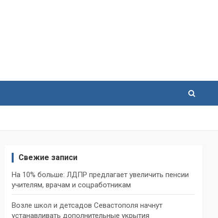
Свежие записи
На 10% больше: ЛДПР предлагает увеличить пенсии
учителям, врачам и соцработникам
Возле школ и детсадов Севастополя начнут
устанавливать дополнительные укрытия