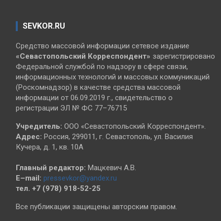
SEVKOR.RU
Средство массовой информации сетевое издание
«Севастопольский
Корреспондент»
зарегистрировано
Федеральной службой по надзору в сфере связи,
информационных технологий и массовых коммуникаций
(Роскомнадзор) в качестве средства массовой
информации от 06.09.2019 г., свидетельство о
регистрации ЭЛ № ФС 77–76715
Учредитель:
ООО «Севастопольский Корреспондент».
Адрес:
Россия, 299011, г. Севастополь, ул. Василия
Кучера, д. 1, кв. 10А
Главный редактор:
Мацкевич А.В.
E–mail:
pressevkor@yandex.ru
тел. +7 (978) 918-52-25
Все публикации защищены авторским правом.