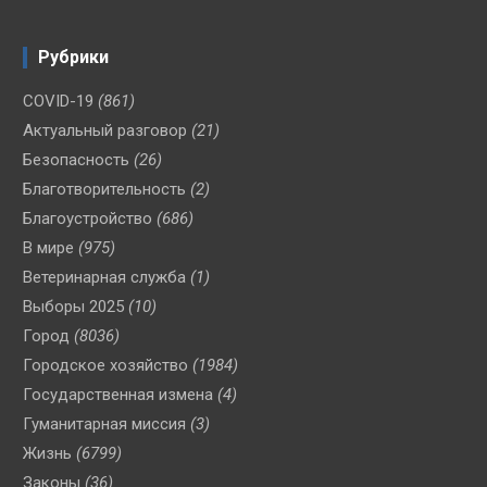
Рубрики
COVID-19
(861)
Актуальный разговор
(21)
Безопасность
(26)
Благотворительность
(2)
Благоустройство
(686)
В мире
(975)
Ветеринарная служба
(1)
Выборы 2025
(10)
Город
(8036)
Городское хозяйство
(1984)
Государственная измена
(4)
Гуманитарная миссия
(3)
Жизнь
(6799)
Законы
(36)