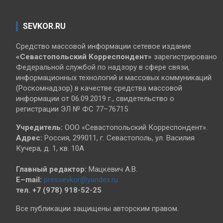
SEVKOR.RU
Средство массовой информации сетевое издание
«Севастопольский
Корреспондент»
зарегистрировано
Федеральной службой по надзору в сфере связи,
информационных технологий и массовых коммуникаций
(Роскомнадзор) в качестве средства массовой
информации от 06.09.2019 г., свидетельство о
регистрации ЭЛ № ФС 77–76715
Учредитель:
ООО «Севастопольский Корреспондент».
Адрес:
Россия, 299011, г. Севастополь, ул. Василия
Кучера, д. 1, кв. 10А
Главный редактор:
Мацкевич А.В.
E–mail:
pressevkor@yandex.ru
тел. +7 (978) 918-52-25
Все публикации защищены авторским правом.