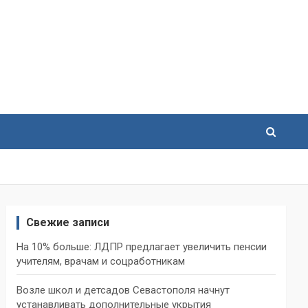
Свежие записи
На 10% больше: ЛДПР предлагает увеличить пенсии
учителям, врачам и соцработникам
Возле школ и детсадов Севастополя начнут
устанавливать дополнительные укрытия