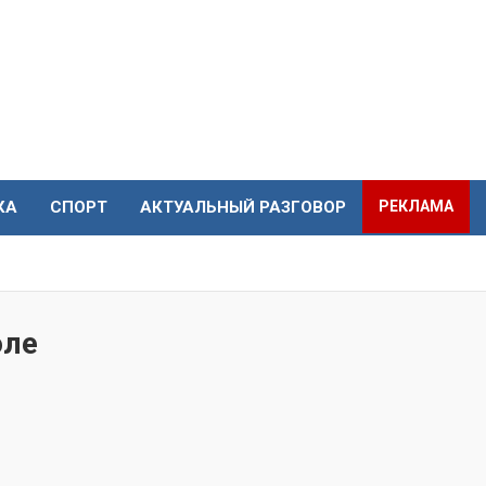
КА
СПОРТ
АКТУАЛЬНЫЙ РАЗГОВОР
РЕКЛАМА
оле