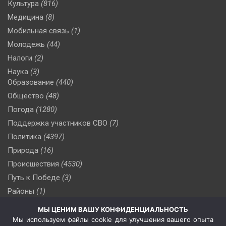
Культура
(816)
Медицина
(8)
Мобильная связь
(1)
Молодежь
(44)
Налоги
(2)
Наука
(3)
Образование
(440)
Общество
(48)
Погода
(1280)
Поддержка участников СВО
(7)
Политика
(4397)
Природа
(16)
Происшествия
(4530)
Путь к Победе
(3)
Районы
(1)
Россия
(510)
МЫ ЦЕНИМ ВАШУ КОНФИДЕНЦИАЛЬНОСТЬ
Сельское хозяйство
(3)
Мы используем файлы cookie для улучшения вашего опыта