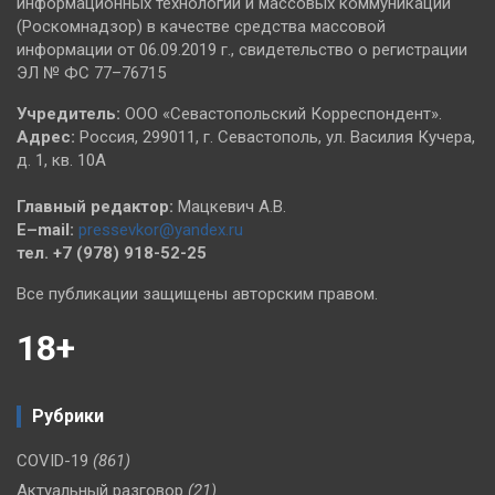
информационных технологий и массовых коммуникаций
(Роскомнадзор) в качестве средства массовой
информации от 06.09.2019 г., свидетельство о регистрации
ЭЛ № ФС 77–76715
Учредитель:
ООО «Севастопольский Корреспондент».
Адрес:
Россия, 299011, г. Севастополь, ул. Василия Кучера,
д. 1, кв. 10А
Главный редактор:
Мацкевич А.В.
E–mail:
pressevkor@yandex.ru
тел. +7 (978) 918-52-25
Все публикации защищены авторским правом.
18+
Рубрики
COVID-19
(861)
Актуальный разговор
(21)