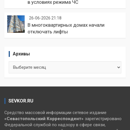
в условиях режима ЧС
26-06-2026 21:18
В многоквартирных домах начали
отключать лифты
Архивы
Архивы
SEVKOR.RU
Средство массовой информации сетевое издание
«Севастопольский
Корреспондент»
зарегистрировано
Федеральной службой по надзору в сфере связи,