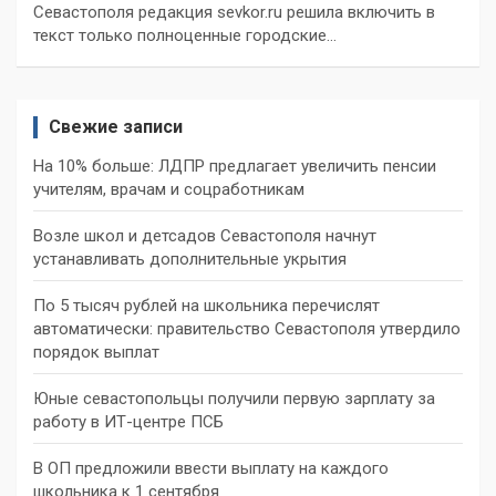
Севастополя редакция sevkor.ru решила включить в
текст только полноценные городские…
Свежие записи
На 10% больше: ЛДПР предлагает увеличить пенсии
учителям, врачам и соцработникам
Возле школ и детсадов Севастополя начнут
устанавливать дополнительные укрытия
По 5 тысяч рублей на школьника перечислят
автоматически: правительство Севастополя утвердило
порядок выплат
Юные севастопольцы получили первую зарплату за
работу в ИТ-центре ПСБ
В ОП предложили ввести выплату на каждого
школьника к 1 сентября