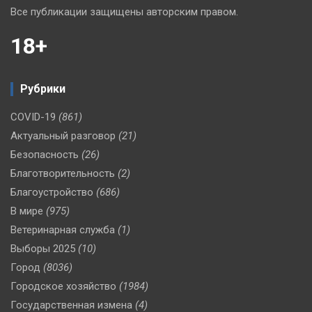
Все публикации защищены авторским правом.
18+
Рубрики
COVID-19
(861)
Актуальный разговор
(21)
Безопасность
(26)
Благотворительность
(2)
Благоустройство
(686)
В мире
(975)
Ветеринарная служба
(1)
Выборы 2025
(10)
Город
(8036)
Городское хозяйство
(1984)
Государственная измена
(4)