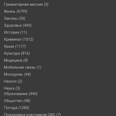
Гуманитарная миссия
(3)
Жизнь
(6799)
Законы
(36)
Здоровье
(409)
История
(11)
Криминал
(1012)
Крым
(1177)
Культура
(816)
Медицина
(8)
Мобильная связь
(1)
Молодежь
(44)
Налоги
(2)
Наука
(3)
Образование
(440)
Общество
(48)
Погода
(1280)
Поддержка участников СВО
(7)