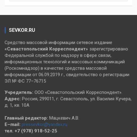
SEVKOR.RU
Средство массовой информации сетевое издание
«Севастопольский
Корреспондент»
зарегистрировано
Федеральной службой по надзору в сфере связи,
информационных технологий и массовых коммуникаций
(Роскомнадзор) в качестве средства массовой
информации от 06.09.2019 г., свидетельство о регистрации
ЭЛ № ФС 77–76715
Учредитель:
ООО «Севастопольский Корреспондент».
Адрес:
Россия, 299011, г. Севастополь, ул. Василия Кучера,
д. 1, кв. 10А
Главный редактор:
Мацкевич А.В.
E–mail:
pressevkor@yandex.ru
тел. +7 (978) 918-52-25