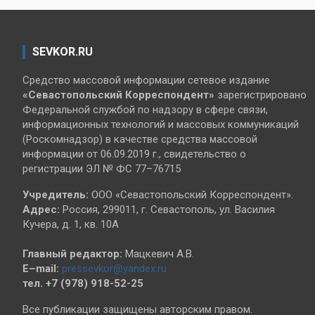
SEVKOR.RU
Средство массовой информации сетевое издание
«Севастопольский
Корреспондент»
зарегистрировано
Федеральной службой по надзору в сфере связи,
информационных технологий и массовых коммуникаций
(Роскомнадзор) в качестве средства массовой
информации от 06.09.2019 г., свидетельство о
регистрации ЭЛ № ФС 77–76715
Учредитель:
ООО «Севастопольский Корреспондент».
Адрес:
Россия, 299011, г. Севастополь, ул. Василия
Кучера, д. 1, кв. 10А
Главный редактор:
Мацкевич А.В.
E–mail:
pressevkor@yandex.ru
тел. +7 (978) 918-52-25
Все публикации защищены авторским правом.