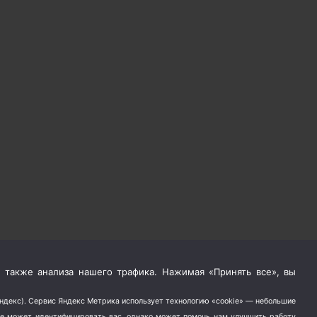
 также анализа нашего трафика. Нажимая «Принять все», вы
Яндекс). Сервис Яндекс Метрика использует технологию «cookie» — небольшие
не может идентифицировать вас, однако может помочь нам улучшить работу