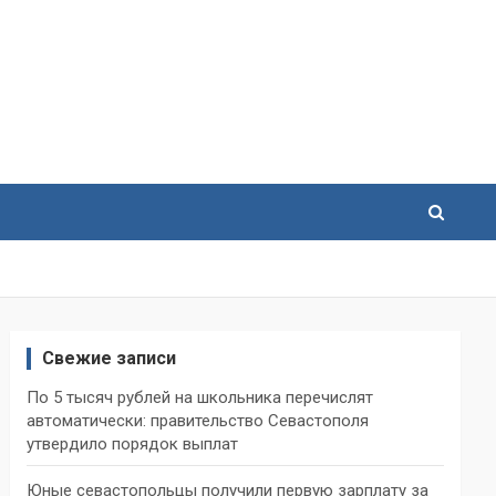
Свежие записи
По 5 тысяч рублей на школьника перечислят
автоматически: правительство Севастополя
утвердило порядок выплат
Юные севастопольцы получили первую зарплату за