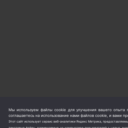
Мы используем файлы cookie для улучшения вашего опыта п
соглашаетесь на использование нами файлов cookie, и вами 
Этот сайт использует сервис веб-аналитики Яндекс Метрика, предоставляемы
текстовые файлы, размещаемые на компьютере пользователей с целью анали