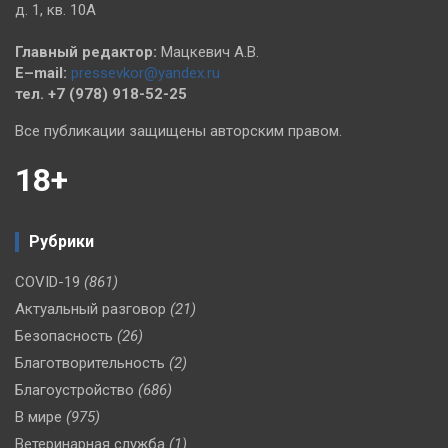
д. 1, кв. 10А
Главный редактор:
Мацкевич А.В.
E–mail:
pressevkor@yandex.ru
тел. +7 (978) 918-52-25
Все публикации защищены авторским правом.
18+
Рубрики
COVID-19
(861)
Актуальный разговор
(21)
Безопасность
(26)
Благотворительность
(2)
Благоустройство
(686)
В мире
(975)
Ветеринарная служба
(1)