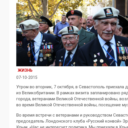
ЖИЗНЬ
07-10-2015
Утром во вторник, 7 октября, в Севастополь приехала 
из Великобритании. В рамках визита запланировано ряд
города, ветеранами Великой Отечественной войны, во
во время Великой Отечественной войны, посещение муз
Во время встречи с ветеранами и руководством Севаст
председатель Лондонского клуба «Русский конвой» Эр
Крым. «Нас не интересует политика. Мы приехали в Кры