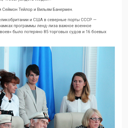
 Сеймон Тейлор и Вильям Банермен.
 Великобритании и США в северные порты СССР —
 рамках программы ленд-лиза важное военное
воев» было потеряно 85 торговых судов и 16 боевых