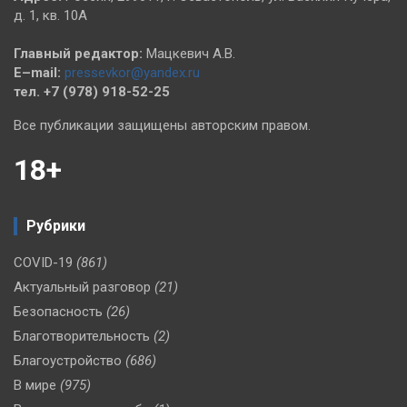
д. 1, кв. 10А
Главный редактор:
Мацкевич А.В.
E–mail:
pressevkor@yandex.ru
тел. +7 (978) 918-52-25
Все публикации защищены авторским правом.
18+
Рубрики
COVID-19
(861)
Актуальный разговор
(21)
Безопасность
(26)
Благотворительность
(2)
Благоустройство
(686)
В мире
(975)