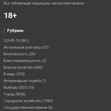
Все публикации защищены авторским правом.
18+
Рубрики
COVID-19
(861)
Актуальный разговор
(21)
Безопасность
(26)
Благотворительность
(2)
Благоустройство
(686)
В мире
(975)
Ветеринарная служба
(1)
Выборы 2025
(10)
Город
(8036)
Городское хозяйство
(1984)
Государственная измена
(4)