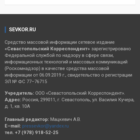
SEVKOR.RU
Средство массовой информации сетевое издание
«Севастопольский
Корреспондент»
зарегистрировано
Федеральной службой по надзору в сфере связи,
информационных технологий и массовых коммуникаций
(Роскомнадзор) в качестве средства массовой
информации от 06.09.2019 г., свидетельство о регистрации
ЭЛ № ФС 77–76715
Учредитель:
ООО «Севастопольский Корреспондент».
Адрес:
Россия, 299011, г. Севастополь, ул. Василия Кучера,
д. 1, кв. 10А
Главный редактор:
Мацкевич А.В.
E–mail:
pressevkor@yandex.ru
тел. +7 (978) 918-52-25