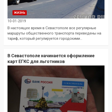
ЖИЗНЬ
10-01-2019
В настоящее время в Севастополе все регулярные
маршруты общественного транспорта переведены на
тариф, который регулируется городскими…
В Севастополе начинается оформление
карт ЕГКС для льготников