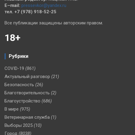
E–mail:
pressevkor@yandex.ru
тел. +7 (978) 918-52-25
Все публикации защищены авторским правом.
18+
Рубрики
COVID-19
(861)
Актуальный разговор
(21)
Безопасность
(26)
Благотворительность
(2)
Благоустройство
(686)
В мире
(975)
Ветеринарная служба
(1)
Выборы 2025
(10)
Город
(8038)