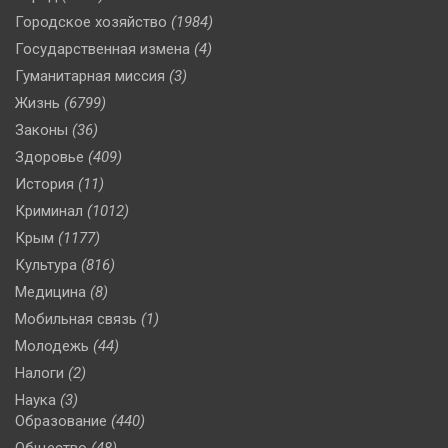
Городское хозяйство
(1984)
Государственная измена
(4)
Гуманитарная миссия
(3)
Жизнь
(6799)
Законы
(36)
Здоровье
(409)
История
(11)
Криминал
(1012)
Крым
(1177)
Культура
(816)
Медицина
(8)
Мобильная связь
(1)
Молодежь
(44)
Налоги
(2)
Наука
(3)
Образование
(440)
Общество
(48)