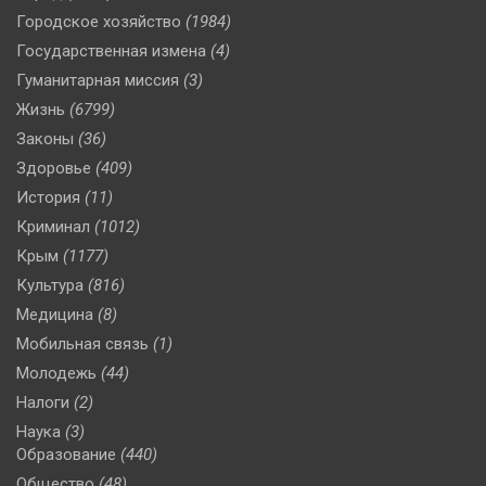
Городское хозяйство
(1984)
Государственная измена
(4)
Гуманитарная миссия
(3)
Жизнь
(6799)
Законы
(36)
Здоровье
(409)
История
(11)
Криминал
(1012)
Крым
(1177)
Культура
(816)
Медицина
(8)
Мобильная связь
(1)
Молодежь
(44)
Налоги
(2)
Наука
(3)
Образование
(440)
Общество
(48)