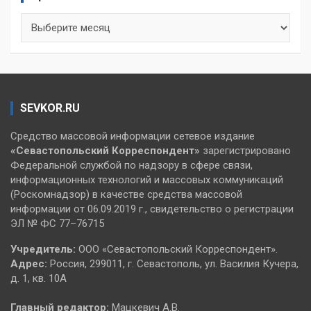
Архивы
SEVKOR.RU
Средство массовой информации сетевое издание
«Севастопольский
Корреспондент»
зарегистрировано
Федеральной службой по надзору в сфере связи,
информационных технологий и массовых коммуникаций
(Роскомнадзор) в качестве средства массовой
информации от 06.09.2019 г., свидетельство о регистрации
ЭЛ № ФС 77–76715
Учредитель:
ООО «Севастопольский Корреспондент».
Адрес:
Россия, 299011, г. Севастополь, ул. Василия Кучера,
д. 1, кв. 10А
Главный редактор:
Мацкевич А.В.