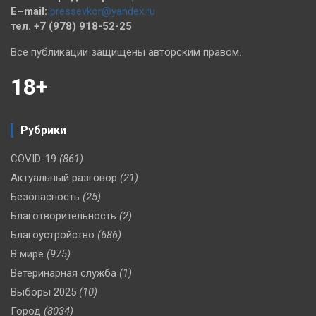
E–mail:
pressevkor@yandex.ru
тел. +7 (978) 918-52-25
Все публикации защищены авторским правом.
18+
Рубрики
COVID-19
(861)
Актуальный разговор
(21)
Безопасность
(25)
Благотворительность
(2)
Благоустройство
(686)
В мире
(975)
Ветеринарная служба
(1)
Выборы 2025
(10)
Город
(8034)