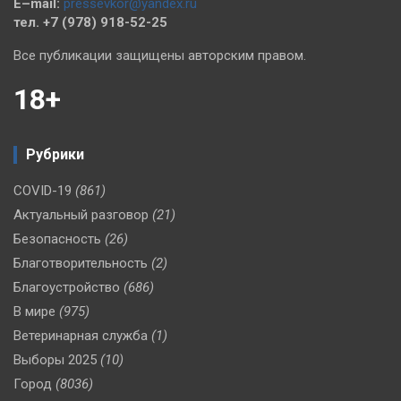
E–mail:
pressevkor@yandex.ru
тел. +7 (978) 918-52-25
Все публикации защищены авторским правом.
18+
Рубрики
COVID-19
(861)
Актуальный разговор
(21)
Безопасность
(26)
Благотворительность
(2)
Благоустройство
(686)
В мире
(975)
Ветеринарная служба
(1)
Выборы 2025
(10)
Город
(8036)