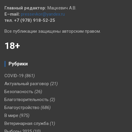
Главный редактор:
Мацкевич А.В.
E–mail:
pressevkor@yandex.ru
тел. +7 (978) 918-52-25
Все публикации защищены авторским правом.
18+
Рубрики
COVID-19
(861)
Актуальный разговор
(21)
Безопасность
(26)
Благотворительность
(2)
Благоустройство
(686)
В мире
(975)
Ветеринарная служба
(1)
Выборы 2025
(10)