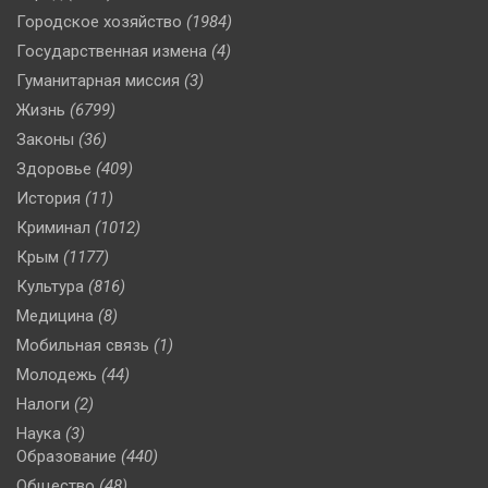
Городское хозяйство
(1984)
Государственная измена
(4)
Гуманитарная миссия
(3)
Жизнь
(6799)
Законы
(36)
Здоровье
(409)
История
(11)
Криминал
(1012)
Крым
(1177)
Культура
(816)
Медицина
(8)
Мобильная связь
(1)
Молодежь
(44)
Налоги
(2)
Наука
(3)
Образование
(440)
Общество
(48)