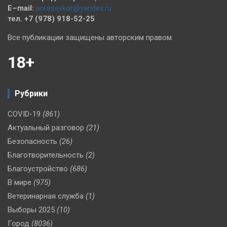
E–mail:
pressevkor@yandex.ru
тел. +7 (978) 918-52-25
Все публикации защищены авторским правом.
18+
Рубрики
COVID-19
(861)
Актуальный разговор
(21)
Безопасность
(26)
Благотворительность
(2)
Благоустройство
(686)
В мире
(975)
Ветеринарная служба
(1)
Выборы 2025
(10)
Город
(8036)