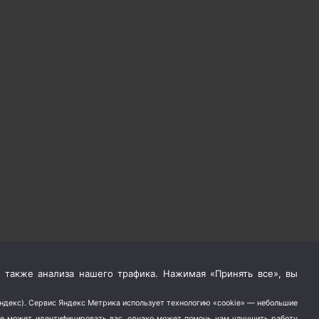
 также анализа нашего трафика. Нажимая «Принять все», вы
Яндекс). Сервис Яндекс Метрика использует технологию «cookie» — небольшие
не может идентифицировать вас, однако может помочь нам улучшить работу