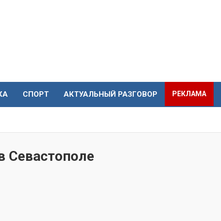
КА
СПОРТ
АКТУАЛЬНЫЙ РАЗГОВОР
РЕКЛАМА
в Севастополе