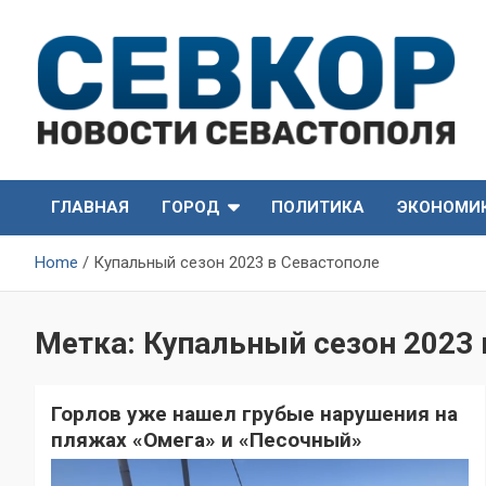
Skip
to
content
СевКор — Самые главные и актуальные новости
СевКор — Новости
Севастополя
ГЛАВНАЯ
ГОРОД
ПОЛИТИКА
ЭКОНОМИ
Севастополя
Home
Купальный сезон 2023 в Севастополе
Метка:
Купальный сезон 2023 
Горлов уже нашел грубые нарушения на
пляжах «Омега» и «Песочный»