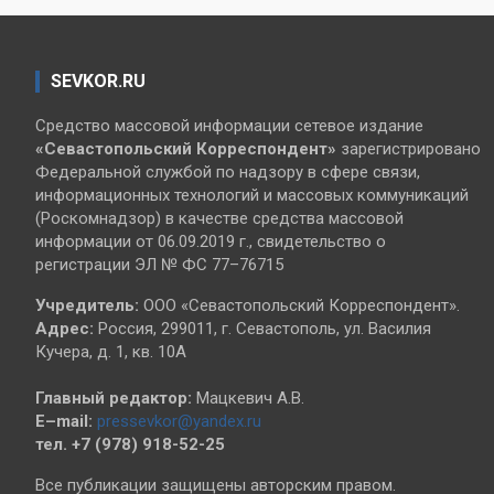
SEVKOR.RU
Средство массовой информации сетевое издание
«Севастопольский
Корреспондент»
зарегистрировано
Федеральной службой по надзору в сфере связи,
информационных технологий и массовых коммуникаций
(Роскомнадзор) в качестве средства массовой
информации от 06.09.2019 г., свидетельство о
регистрации ЭЛ № ФС 77–76715
Учредитель:
ООО «Севастопольский Корреспондент».
Адрес:
Россия, 299011, г. Севастополь, ул. Василия
Кучера, д. 1, кв. 10А
Главный редактор:
Мацкевич А.В.
E–mail:
pressevkor@yandex.ru
тел. +7 (978) 918-52-25
Все публикации защищены авторским правом.