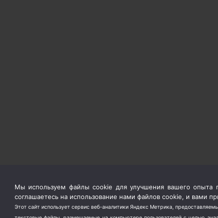
Мы используем файлы cookie для улучшения вашего опыта п
соглашаетесь на использование нами файлов cookie, и вами 
Этот сайт использует сервис веб-аналитики Яндекс Метрика, предоставляемы
текстовые файлы, размещаемые на компьютере пользователей с целью анали