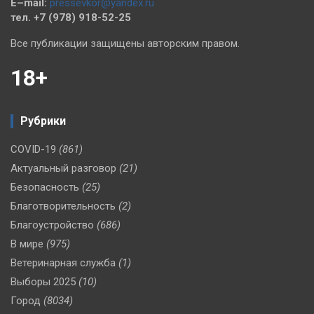
E–mail:
pressevkor@yandex.ru
тел. +7 (978) 918-52-25
Все публикации защищены авторским правом.
18+
Рубрики
COVID-19
(861)
Актуальный разговор
(21)
Безопасность
(25)
Благотворительность
(2)
Благоустройство
(686)
В мире
(975)
Ветеринарная служба
(1)
Выборы 2025
(10)
Город
(8034)