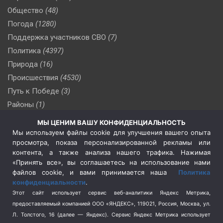
Общество
(48)
Погода
(1280)
Поддержка участников СВО
(7)
Политика
(4397)
Природа
(16)
Происшествия
(4530)
Путь к Победе
(3)
Районы
(1)
Россия
(510)
МЫ ЦЕНИМ ВАШУ КОНФИДЕНЦИАЛЬНОСТЬ
Сельское хозяйство
(3)
Мы используем файлы cookie для улучшения вашего опыта
просмотра, показа персонализированной рекламы или
Социальная политика
(3)
контента, а также анализа нашего трафика. Нажимая
Спецоперация в Украине
(657)
«Принять все», вы соглашаетесь на использование нами
Спецоперация на Украине
(404)
файлов cookie, и вами принимается наша
Политика
конфиденциальности
.
Спорт
(740)
Этот сайт использует сервис веб-аналитики Яндекс Метрика,
Тема недели
(210)
предоставляемый компанией ООО «ЯНДЕКС», 119021, Россия, Москва, ул.
Терроризм
(1)
Л. Толстого, 16 (далее — Яндекс). Сервис Яндекс Метрика использует