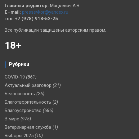
Главный редактор:
Мацкевич А.В.
E–mail:
pressevkor@yandex.ru
тел. +7 (978) 918-52-25
Все публикации защищены авторским правом.
18+
Рубрики
COVID-19
(861)
Актуальный разговор
(21)
Безопасность
(26)
Благотворительность
(2)
Благоустройство
(686)
В мире
(975)
Ветеринарная служба
(1)
Выборы 2025
(10)