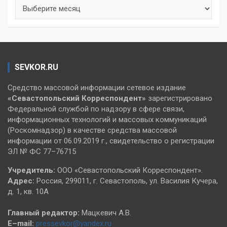
Архивы
SEVKOR.RU
Средство массовой информации сетевое издание
«Севастопольский
Корреспондент»
зарегистрировано
Федеральной службой по надзору в сфере связи,
информационных технологий и массовых коммуникаций
(Роскомнадзор) в качестве средства массовой
информации от 06.09.2019 г., свидетельство о регистрации
ЭЛ № ФС 77–76715
Учредитель:
ООО «Севастопольский Корреспондент».
Адрес:
Россия, 299011, г. Севастополь, ул. Василия Кучера,
д. 1, кв. 10А
Главный редактор:
Мацкевич А.В.
E–mail:
pressevkor@yandex.ru