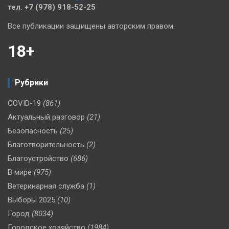
тел. +7 (978) 918-52-25
Все публикации защищены авторским правом.
18+
Рубрики
COVID-19
(861)
Актуальный разговор
(21)
Безопасность
(25)
Благотворительность
(2)
Благоустройство
(686)
В мире
(975)
Ветеринарная служба
(1)
Выборы 2025
(10)
Город
(8034)
Городское хозяйство
(1984)