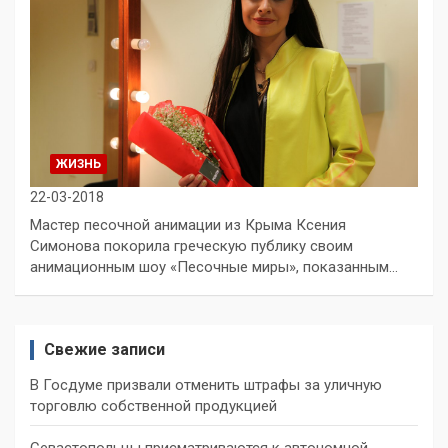
ЖИЗНЬ
22-03-2018
Мастер песочной анимации из Крыма Ксения
Симонова покорила греческую публику своим
анимационным шоу «Песочные миры», показанным…
Свежие записи
В Госдуме призвали отменить штрафы за уличную
торговлю собственной продукцией
Севастопольцы присматриваются к автономной