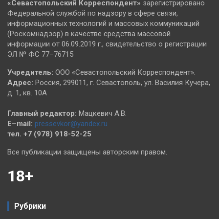
«Севастопольский
Корреспондент»
зарегистрировано
Федеральной службой по надзору в сфере связи,
информационных технологий и массовых коммуникаций
(Роскомнадзор) в качестве средства массовой
информации от 06.09.2019 г., свидетельство о регистрации
ЭЛ № ФС 77–76715
Учредитель:
ООО «Севастопольский Корреспондент».
Адрес:
Россия, 299011, г. Севастополь, ул. Василия Кучера,
д. 1, кв. 10А
Главный редактор:
Мацкевич А.В.
E–mail:
pressevkor@yandex.ru
тел. +7 (978) 918-52-25
Все публикации защищены авторским правом.
18+
Рубрики