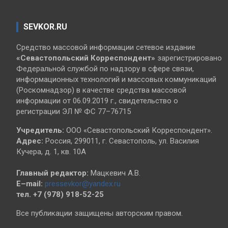
SEVKOR.RU
Средство массовой информации сетевое издание
«Севастопольский
Корреспондент»
зарегистрировано
Федеральной службой по надзору в сфере связи,
информационных технологий и массовых коммуникаций
(Роскомнадзор) в качестве средства массовой
информации от 06.09.2019 г., свидетельство о
регистрации ЭЛ № ФС 77–76715
Учредитель:
ООО «Севастопольский Корреспондент».
Адрес:
Россия, 299011, г. Севастополь, ул. Василия
Кучера, д. 1, кв. 10А
Главный редактор:
Мацкевич А.В.
E–mail:
pressevkor@yandex.ru
тел. +7 (978) 918-52-25
Все публикации защищены авторским правом.