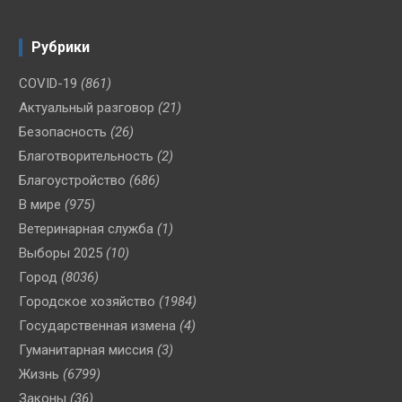
Рубрики
COVID-19
(861)
Актуальный разговор
(21)
Безопасность
(26)
Благотворительность
(2)
Благоустройство
(686)
В мире
(975)
Ветеринарная служба
(1)
Выборы 2025
(10)
Город
(8036)
Городское хозяйство
(1984)
Государственная измена
(4)
Гуманитарная миссия
(3)
Жизнь
(6799)
Законы
(36)