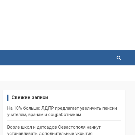
Свежие записи
На 10% больше: ЛДПР предлагает увеличить пенсии
учителям, врачам и соцработникам
Возле школ и детсадов Севастополя начнут
устанавливать дополнительные укрытия