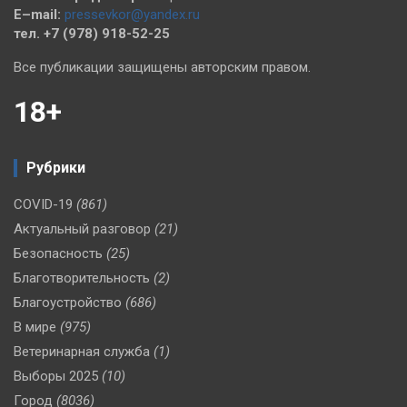
E–mail:
pressevkor@yandex.ru
тел. +7 (978) 918-52-25
Все публикации защищены авторским правом.
18+
Рубрики
COVID-19
(861)
Актуальный разговор
(21)
Безопасность
(25)
Благотворительность
(2)
Благоустройство
(686)
В мире
(975)
Ветеринарная служба
(1)
Выборы 2025
(10)
Город
(8036)