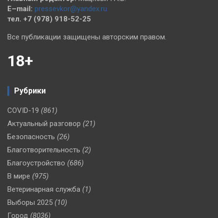
E–mail:
pressevkor@yandex.ru
тел. +7 (978) 918-52-25
Все публикации защищены авторским правом.
18+
Рубрики
COVID-19
(861)
Актуальный разговор
(21)
Безопасность
(26)
Благотворительность
(2)
Благоустройство
(686)
В мире
(975)
Ветеринарная служба
(1)
Выборы 2025
(10)
Город
(8036)