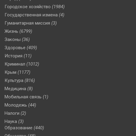
Городское хозяйство
(1984)
Государственная измена
(4)
Гуманитарная миссия
(3)
Жизнь
(6799)
Законы
(36)
Здоровье
(409)
История
(11)
Криминал
(1012)
Крым
(1177)
Культура
(816)
Медицина
(8)
Мобильная связь
(1)
Молодежь
(44)
Налоги
(2)
Наука
(3)
Образование
(440)
Общество
(48)