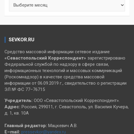
Архивы
SEVKOR.RU
Средство массовой информации сетевое издание
«Севастопольский
Корреспондент»
зарегистрировано
Федеральной службой по надзору в сфере связи,
информационных технологий и массовых коммуникаций
(Роскомнадзор) в качестве средства массовой
информации от 06.09.2019 г., свидетельство о регистрации
ЭЛ № ФС 77–76715
Учредитель:
ООО «Севастопольский Корреспондент».
Адрес:
Россия, 299011, г. Севастополь, ул. Василия Кучера,
д. 1, кв. 10А
Главный редактор:
Мацкевич А.В.
E–mail:
pressevkor@yandex.ru