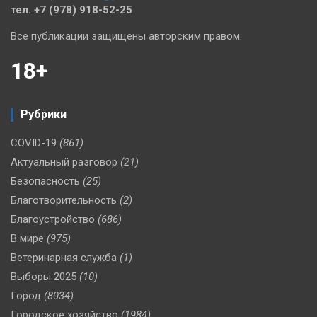
тел. +7 (978) 918-52-25
Все публикации защищены авторским правом.
18+
Рубрики
COVID-19
(861)
Актуальный разговор
(21)
Безопасность
(25)
Благотворительность
(2)
Благоустройство
(686)
В мире
(975)
Ветеринарная служба
(1)
Выборы 2025
(10)
Город
(8034)
Городское хозяйство
(1984)