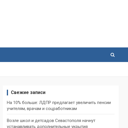
Свежие записи
На 10% больше: ЛДПР предлагает увеличить пенсии
учителям, врачам и соцработникам
Возле школ и детсадов Севастополя начнут
устанавливать дополнительные укрытия