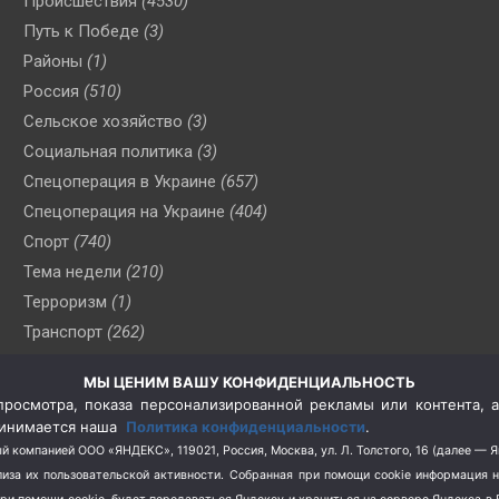
Происшествия
(4530)
Путь к Победе
(3)
Районы
(1)
Россия
(510)
Сельское хозяйство
(3)
Социальная политика
(3)
Спецоперация в Украине
(657)
Спецоперация на Украине
(404)
Спорт
(740)
Тема недели
(210)
Терроризм
(1)
Транспорт
(262)
Туризм
(178)
МЫ ЦЕНИМ ВАШУ КОНФИДЕНЦИАЛЬНОСТЬ
Флот
(76)
росмотра, показа персонализированной рекламы или контента, а
Цены
(2)
принимается наша
Политика конфиденциальности
.
Школа и спорт
(2)
й компанией ООО «ЯНДЕКС», 119021, Россия, Москва, ул. Л. Толстого, 16 (далее — 
за их пользовательской активности.
Собранная при помощи cookie информация 
Экология
(8)