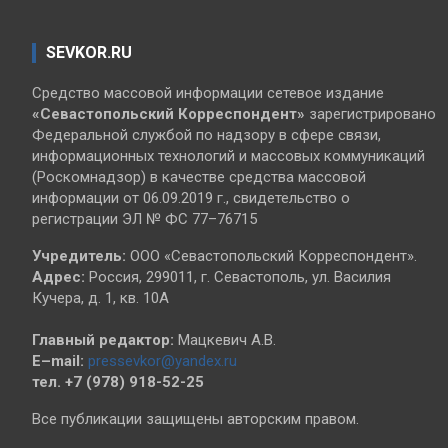
SEVKOR.RU
Средство массовой информации сетевое издание
«Севастопольский
Корреспондент»
зарегистрировано
Федеральной службой по надзору в сфере связи,
информационных технологий и массовых коммуникаций
(Роскомнадзор) в качестве средства массовой
информации от 06.09.2019 г., свидетельство о
регистрации ЭЛ № ФС 77–76715
Учредитель:
ООО «Севастопольский Корреспондент».
Адрес:
Россия, 299011, г. Севастополь, ул. Василия
Кучера, д. 1, кв. 10А
Главный редактор:
Мацкевич А.В.
E–mail:
pressevkor@yandex.ru
тел. +7 (978) 918-52-25
Все публикации защищены авторским правом.