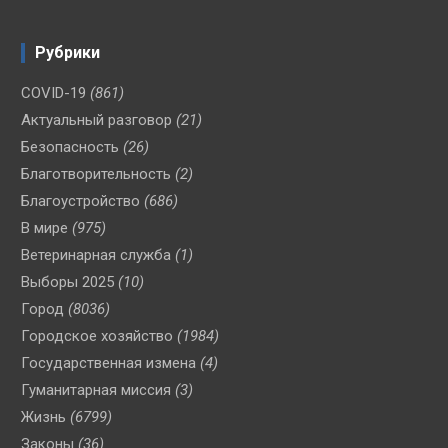
Рубрики
COVID-19
(861)
Актуальный разговор
(21)
Безопасность
(26)
Благотворительность
(2)
Благоустройство
(686)
В мире
(975)
Ветеринарная служба
(1)
Выборы 2025
(10)
Город
(8036)
Городское хозяйство
(1984)
Государственная измена
(4)
Гуманитарная миссия
(3)
Жизнь
(6799)
Законы
(36)