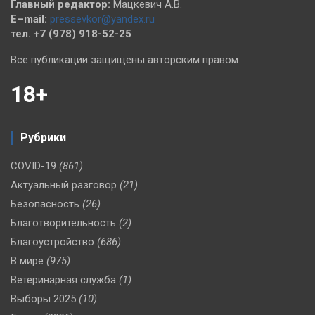
Главный редактор:
Мацкевич А.В.
E–mail:
pressevkor@yandex.ru
тел. +7 (978) 918-52-25
Все публикации защищены авторским правом.
18+
Рубрики
COVID-19
(861)
Актуальный разговор
(21)
Безопасность
(26)
Благотворительность
(2)
Благоустройство
(686)
В мире
(975)
Ветеринарная служба
(1)
Выборы 2025
(10)