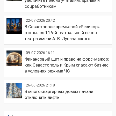
увеличить пенсии учителям, врачам и
соцработникам
22-07-2026 20:42
В Севастополе премьерой «Ревизор»
открылся 116-й театральный сезон
театра имени А. В. Луначарского
09-07-2026 16:11
Финансовый щит и право на форс-мажор:
как Севастополь и Крым спасают бизнес
в условиях режима ЧС
26-06-2026 21:18
В многоквартирных домах начали
отключать лифты