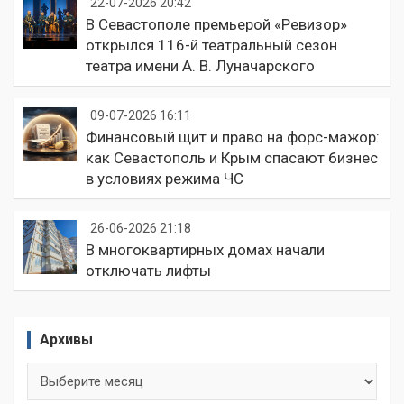
22-07-2026 20:42
В Севастополе премьерой «Ревизор»
открылся 116-й театральный сезон
театра имени А. В. Луначарского
09-07-2026 16:11
Финансовый щит и право на форс-мажор:
как Севастополь и Крым спасают бизнес
в условиях режима ЧС
26-06-2026 21:18
В многоквартирных домах начали
отключать лифты
Архивы
Архивы