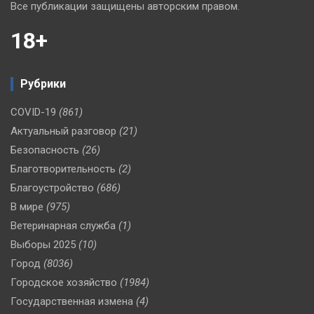
Все публикации защищены авторским правом.
18+
Рубрики
COVID-19
(861)
Актуальный разговор
(21)
Безопасность
(26)
Благотворительность
(2)
Благоустройство
(686)
В мире
(975)
Ветеринарная служба
(1)
Выборы 2025
(10)
Город
(8036)
Городское хозяйство
(1984)
Государственная измена
(4)