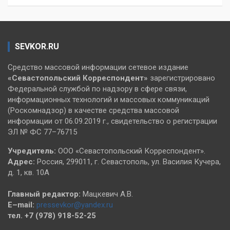
SEVKOR.RU
Средство массовой информации сетевое издание
«Севастопольский
Корреспондент»
зарегистрировано
Федеральной службой по надзору в сфере связи,
информационных технологий и массовых коммуникаций
(Роскомнадзор) в качестве средства массовой
информации от 06.09.2019 г., свидетельство о регистрации
ЭЛ № ФС 77–76715
Учредитель:
ООО «Севастопольский Корреспондент».
Адрес:
Россия, 299011, г. Севастополь, ул. Василия Кучера,
д. 1, кв. 10А
Главный редактор:
Мацкевич А.В.
E–mail:
pressevkor@yandex.ru
тел. +7 (978) 918-52-25