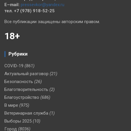
E–mail:
pressevkor@yandex.ru
тел. +7 (978) 918-52-25
Все публикации защищены авторским правом.
18+
Рубрики
COVID-19
(861)
Актуальный разговор
(21)
Безопасность
(26)
Благотворительность
(2)
Благоустройство
(686)
В мире
(975)
Ветеринарная служба
(1)
Выборы 2025
(10)
Город
(8036)