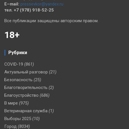
E–mail:
pressevkor@yandex.ru
тел. +7 (978) 918-52-25
Все публикации защищены авторским правом.
18+
Рубрики
COVID-19
(861)
Актуальный разговор
(21)
Безопасность
(25)
Благотворительность
(2)
Благоустройство
(686)
В мире
(975)
Ветеринарная служба
(1)
Выборы 2025
(10)
Город
(8034)