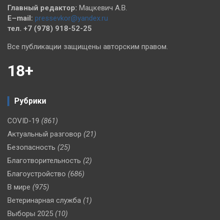
Главный редактор:
Мацкевич А.В.
E–mail:
pressevkor@yandex.ru
тел. +7 (978) 918-52-25
Все публикации защищены авторским правом.
18+
Рубрики
COVID-19
(861)
Актуальный разговор
(21)
Безопасность
(25)
Благотворительность
(2)
Благоустройство
(686)
В мире
(975)
Ветеринарная служба
(1)
Выборы 2025
(10)