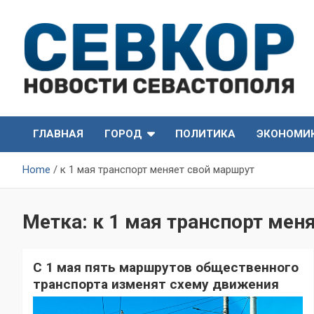
Skip
to
content
СевКор — Самые главные и актуальные новости
СевКор — Новости
Севастополя
ГЛАВНАЯ
ГОРОД
ПОЛИТИКА
ЭКОНОМИ
Севастополя
Home
к 1 мая транспорт меняет свой маршрут
Метка:
к 1 мая транспорт мен
С 1 мая пять маршрутов общественного
транспорта изменят схему движения