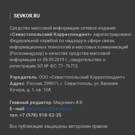
SEVKOR.RU
Средство массовой информации сетевое издание
«Севастопольский
Корреспондент»
зарегистрировано
Федеральной службой по надзору в сфере связи,
информационных технологий и массовых коммуникаций
(Роскомнадзор) в качестве средства массовой
информации от 06.09.2019 г., свидетельство о
регистрации ЭЛ № ФС 77–76715
Учредитель:
ООО «Севастопольский Корреспондент».
Адрес:
Россия, 299011, г. Севастополь, ул. Василия
Кучера, д. 1, кв. 10А
Главный редактор:
Мацкевич А.В.
E–mail:
pressevkor@yandex.ru
тел. +7 (978) 918-52-25
Все публикации защищены авторским правом.