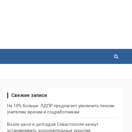
Свежие записи
На 10% больше: ЛДПР предлагает увеличить пенсии
учителям, врачам и соцработникам
Возле школ и детсадов Севастополя начнут
устанавливать дополнительные укрытия