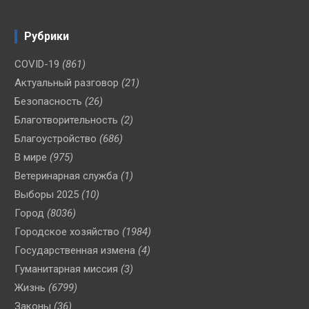
Рубрики
COVID-19
(861)
Актуальный разговор
(21)
Безопасность
(26)
Благотворительность
(2)
Благоустройство
(686)
В мире
(975)
Ветеринарная служба
(1)
Выборы 2025
(10)
Город
(8036)
Городское хозяйство
(1984)
Государственная измена
(4)
Гуманитарная миссия
(3)
Жизнь
(6799)
Законы
(36)