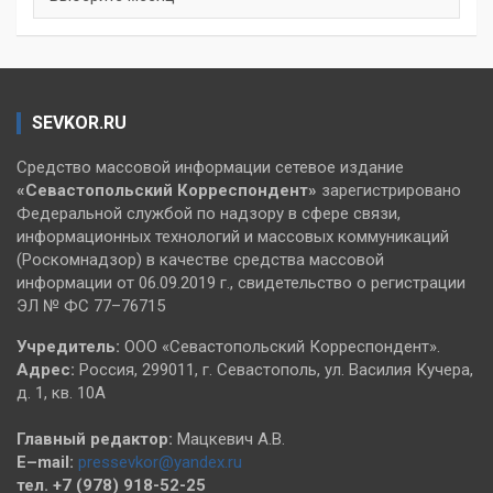
SEVKOR.RU
Средство массовой информации сетевое издание
«Севастопольский
Корреспондент»
зарегистрировано
Федеральной службой по надзору в сфере связи,
информационных технологий и массовых коммуникаций
(Роскомнадзор) в качестве средства массовой
информации от 06.09.2019 г., свидетельство о регистрации
ЭЛ № ФС 77–76715
Учредитель:
ООО «Севастопольский Корреспондент».
Адрес:
Россия, 299011, г. Севастополь, ул. Василия Кучера,
д. 1, кв. 10А
Главный редактор:
Мацкевич А.В.
E–mail:
pressevkor@yandex.ru
тел. +7 (978) 918-52-25