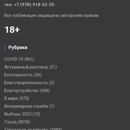
тел. +7 (978) 918-52-25
Все публикации защищены авторским правом.
18+
Рубрики
COVID-19
(861)
Актуальный разговор
(21)
Безопасность
(26)
Благотворительность
(2)
Благоустройство
(686)
В мире
(975)
Ветеринарная служба
(1)
Выборы 2025
(10)
Город
(8036)
Городское хозяйство
(1984)