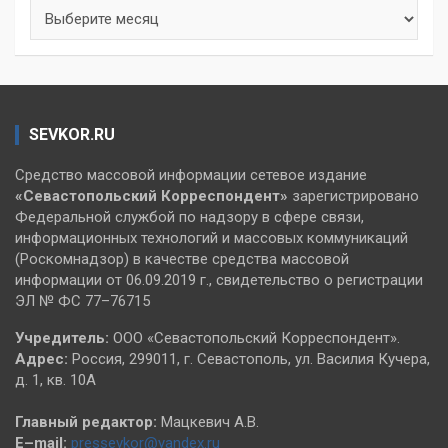
Архивы
SEVKOR.RU
Средство массовой информации сетевое издание
«Севастопольский
Корреспондент»
зарегистрировано
Федеральной службой по надзору в сфере связи,
информационных технологий и массовых коммуникаций
(Роскомнадзор) в качестве средства массовой
информации от 06.09.2019 г., свидетельство о регистрации
ЭЛ № ФС 77–76715
Учредитель:
ООО «Севастопольский Корреспондент».
Адрес:
Россия, 299011, г. Севастополь, ул. Василия Кучера,
д. 1, кв. 10А
Главный редактор:
Мацкевич А.В.
E–mail:
pressevkor@yandex.ru