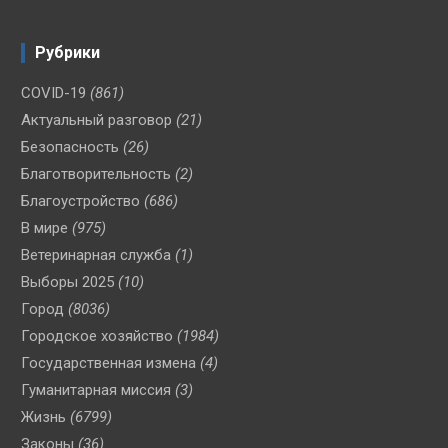
Рубрики
COVID-19
(861)
Актуальный разговор
(21)
Безопасность
(26)
Благотворительность
(2)
Благоустройство
(686)
В мире
(975)
Ветеринарная служба
(1)
Выборы 2025
(10)
Город
(8036)
Городское хозяйство
(1984)
Государственная измена
(4)
Гуманитарная миссия
(3)
Жизнь
(6799)
Законы
(36)