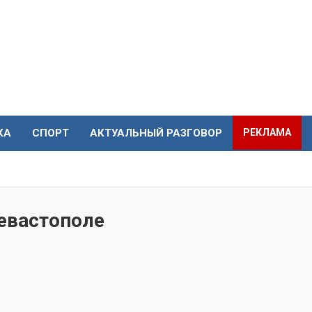
КА
СПОРТ
АКТУАЛЬНЫЙ РАЗГОВОР
РЕКЛАМА
евастополе