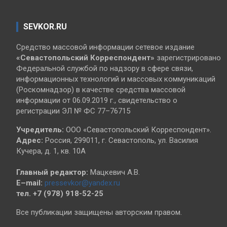
SEVKOR.RU
Средство массовой информации сетевое издание
«Севастопольский
Корреспондент»
зарегистрировано
Федеральной службой по надзору в сфере связи,
информационных технологий и массовых коммуникаций
(Роскомнадзор) в качестве средства массовой
информации от 06.09.2019 г., свидетельство о
регистрации ЭЛ № ФС 77–76715
Учредитель:
ООО «Севастопольский Корреспондент».
Адрес:
Россия, 299011, г. Севастополь, ул. Василия
Кучера, д. 1, кв. 10А
Главный редактор:
Мацкевич А.В.
E–mail:
pressevkor@yandex.ru
тел. +7 (978) 918-52-25
Все публикации защищены авторским правом.