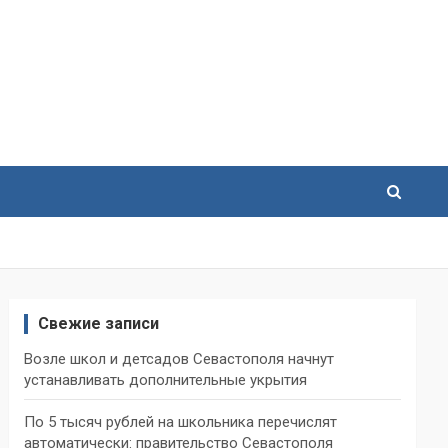
Свежие записи
Возле школ и детсадов Севастополя начнут
устанавливать дополнительные укрытия
По 5 тысяч рублей на школьника перечислят
автоматически: правительство Севастополя