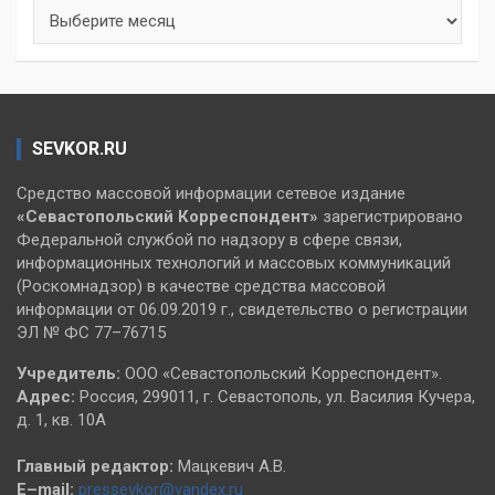
Архивы
SEVKOR.RU
Средство массовой информации сетевое издание
«Севастопольский
Корреспондент»
зарегистрировано
Федеральной службой по надзору в сфере связи,
информационных технологий и массовых коммуникаций
(Роскомнадзор) в качестве средства массовой
информации от 06.09.2019 г., свидетельство о регистрации
ЭЛ № ФС 77–76715
Учредитель:
ООО «Севастопольский Корреспондент».
Адрес:
Россия, 299011, г. Севастополь, ул. Василия Кучера,
д. 1, кв. 10А
Главный редактор:
Мацкевич А.В.
E–mail:
pressevkor@yandex.ru