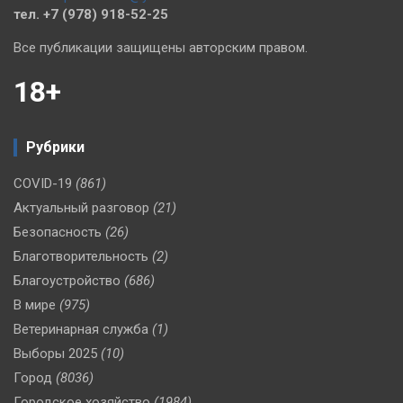
тел. +7 (978) 918-52-25
Все публикации защищены авторским правом.
18+
Рубрики
COVID-19
(861)
Актуальный разговор
(21)
Безопасность
(26)
Благотворительность
(2)
Благоустройство
(686)
В мире
(975)
Ветеринарная служба
(1)
Выборы 2025
(10)
Город
(8036)
Городское хозяйство
(1984)