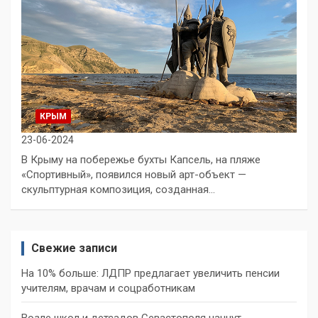
КРЫМ
23-06-2024
В Крыму на побережье бухты Капсель, на пляже
«Спортивный», появился новый арт-объект —
скульптурная композиция, созданная…
Свежие записи
На 10% больше: ЛДПР предлагает увеличить пенсии
учителям, врачам и соцработникам
Возле школ и детсадов Севастополя начнут