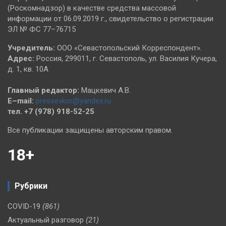
(Роскомнадзор) в качестве средства массовой
информации от 06.09.2019 г., свидетельство о регистрации
ЭЛ № ФС 77–76715
Учредитель:
ООО «Севастопольский Корреспондент».
Адрес:
Россия, 299011, г. Севастополь, ул. Василия Кучера,
д. 1, кв. 10А
Главный редактор:
Мацкевич А.В.
E–mail:
pressevkor@yandex.ru
тел. +7 (978) 918-52-25
Все публикации защищены авторским правом.
18+
Рубрики
COVID-19
(861)
Актуальный разговор
(21)