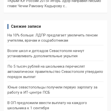
«Крым-Юг России 2015» Игорь Здор направил письмо
главе Чечни Рамзану Кадырову с…
Свежие записи
На 10% больше: ЛДПР предлагает увеличить пенсии
учителям, врачам и соцработникам
Возле школ и детсадов Севастополя начнут
устанавливать дополнительные укрытия
По 5 тысяч рублей на школьника перечислят
автоматически: правительство Севастополя утвердило
порядок выплат
Юные севастопольцы получили первую зарплату за
работу в ИТ-центре ПСБ
В ОП предложили ввести выплату на каждого
школьника к 1 сентября