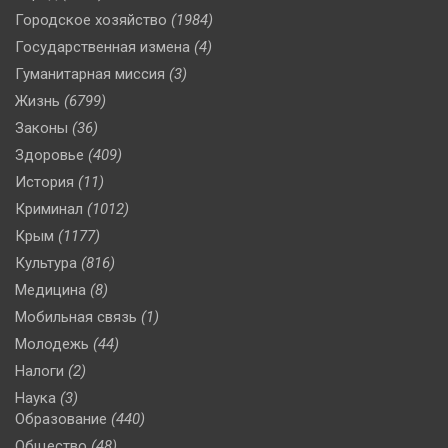
Городское хозяйство
(1984)
Государственная измена
(4)
Гуманитарная миссия
(3)
Жизнь
(6799)
Законы
(36)
Здоровье
(409)
История
(11)
Криминал
(1012)
Крым
(1177)
Культура
(816)
Медицина
(8)
Мобильная связь
(1)
Молодежь
(44)
Налоги
(2)
Наука
(3)
Образование
(440)
Общество
(48)