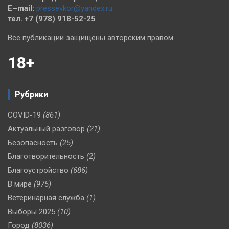
E–mail:
pressevkor@yandex.ru
тел. +7 (978) 918-52-25
Все публикации защищены авторским правом.
18+
Рубрики
COVID-19
(861)
Актуальный разговор
(21)
Безопасность
(25)
Благотворительность
(2)
Благоустройство
(686)
В мире
(975)
Ветеринарная служба
(1)
Выборы 2025
(10)
Город
(8036)