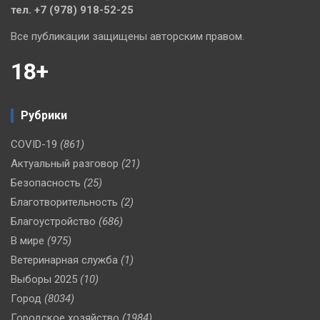
тел. +7 (978) 918-52-25
Все публикации защищены авторским правом.
18+
Рубрики
COVID-19
(861)
Актуальный разговор
(21)
Безопасность
(25)
Благотворительность
(2)
Благоустройство
(686)
В мире
(975)
Ветеринарная служба
(1)
Выборы 2025
(10)
Город
(8034)
Городское хозяйство
(1984)