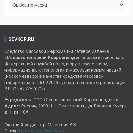
Архивы
SEVKOR.RU
Средство массовой информации сетевое издание
«Севастопольский
Корреспондент»
зарегистрировано
Федеральной службой по надзору в сфере связи,
информационных технологий и массовых коммуникаций
(Роскомнадзор) в качестве средства массовой
информации от 06.09.2019 г., свидетельство о регистрации
ЭЛ № ФС 77–76715
Учредитель:
ООО «Севастопольский Корреспондент».
Адрес:
Россия, 299011, г. Севастополь, ул. Василия Кучера,
д. 1, кв. 10А
Главный редактор:
Мацкевич А.В.
E–mail:
pressevkor@yandex.ru