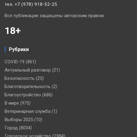
тел. +7 (978) 918-52-25
Все публикации защищены авторским правом.
18+
Рубрики
COVID-19
(861)
Актуальный разговор
(21)
Безопасность
(25)
Благотворительность
(2)
Благоустройство
(686)
В мире
(975)
Ветеринарная служба
(1)
Выборы 2025
(10)
Город
(8034)
Городское хозяйство
(1984)