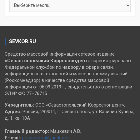
Архивы
SEVKOR.RU
Средство массовой информации сетевое издание
«Севастопольский
Корреспондент»
зарегистрировано
Федеральной службой по надзору в сфере связи,
информационных технологий и массовых коммуникаций
(Роскомнадзор) в качестве средства массовой
информации от 06.09.2019 г., свидетельство о регистрации
ЭЛ № ФС 77–76715
Учредитель:
ООО «Севастопольский Корреспондент».
Адрес:
Россия, 299011, г. Севастополь, ул. Василия Кучера,
д. 1, кв. 10А
Главный редактор:
Мацкевич А.В.
E–mail:
pressevkor@yandex.ru