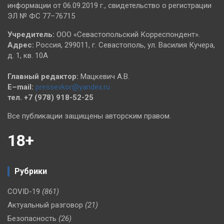
информации от 06.09.2019 г., свидетельство о регистрации
ЭЛ № ФС 77–76715
Учредитель:
ООО «Севастопольский Корреспондент».
Адрес:
Россия, 299011, г. Севастополь, ул. Василия Кучера,
д. 1, кв. 10А
Главный редактор:
Мацкевич А.В.
E–mail:
pressevkor@yandex.ru
тел. +7 (978) 918-52-25
Все публикации защищены авторским правом.
18+
Рубрики
COVID-19
(861)
Актуальный разговор
(21)
Безопасность
(26)