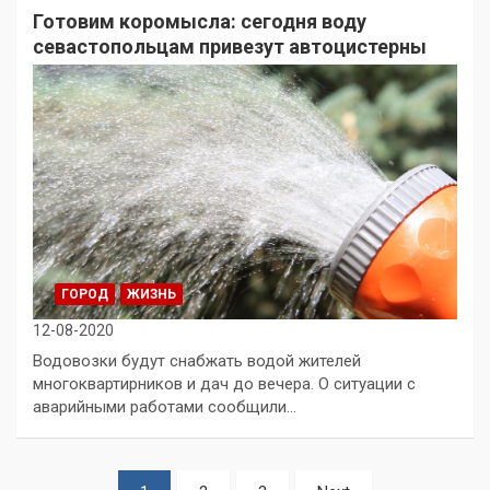
Готовим коромысла: сегодня воду
севастопольцам привезут автоцистерны
ГОРОД
ЖИЗНЬ
12-08-2020
Водовозки будут снабжать водой жителей
многоквартирников и дач до вечера. О ситуации с
аварийными работами сообщили…
Пагинация