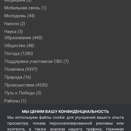
Мобильная связь
(1)
Молодежь
(44)
Налоги
(2)
Наука
(3)
Образование
(440)
Общество
(48)
Погода
(1280)
Поддержка участников СВО
(7)
Политика
(4397)
Природа
(16)
Происшествия
(4530)
Путь к Победе
(3)
Районы
(1)
Россия
(510)
МЫ ЦЕНИМ ВАШУ КОНФИДЕНЦИАЛЬНОСТЬ
Сельское хозяйство
(3)
Мы используем файлы cookie для улучшения вашего опыта
просмотра, показа персонализированной рекламы или
Социальная политика
(3)
контента, а также анализа нашего трафика. Нажимая