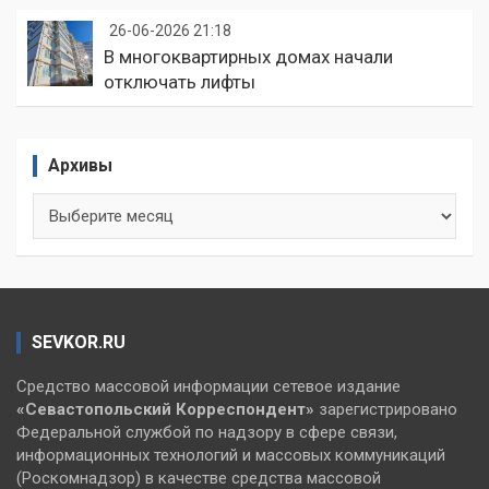
26-06-2026 21:18
В многоквартирных домах начали
отключать лифты
Архивы
Архивы
SEVKOR.RU
Средство массовой информации сетевое издание
«Севастопольский
Корреспондент»
зарегистрировано
Федеральной службой по надзору в сфере связи,
информационных технологий и массовых коммуникаций
(Роскомнадзор) в качестве средства массовой