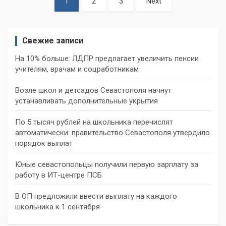
1
2
3
Next
записей
Свежие записи
На 10% больше: ЛДПР предлагает увеличить пенсии
учителям, врачам и соцработникам
Возле школ и детсадов Севастополя начнут
устанавливать дополнительные укрытия
По 5 тысяч рублей на школьника перечислят
автоматически: правительство Севастополя утвердило
порядок выплат
Юные севастопольцы получили первую зарплату за
работу в ИТ-центре ПСБ
В ОП предложили ввести выплату на каждого
школьника к 1 сентября