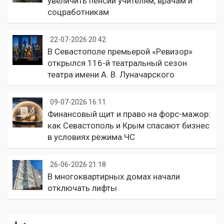
увеличить пенсии учителям, врачам и
соцработникам
22-07-2026 20:42
В Севастополе премьерой «Ревизор»
открылся 116-й театральный сезон
театра имени А. В. Луначарского
09-07-2026 16:11
Финансовый щит и право на форс-мажор:
как Севастополь и Крым спасают бизнес
в условиях режима ЧС
26-06-2026 21:18
В многоквартирных домах начали
отключать лифты