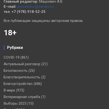
Главный редактор:
Мацкевич А.В.
E–mail:
pressevkor@yandex.ru
тел. +7 (978) 918-52-25
Все публикации защищены авторским правом.
18+
Рубрики
COVID-19
(861)
Актуальный разговор
(21)
Безопасность
(26)
Благотворительность
(2)
Благоустройство
(686)
В мире
(975)
Ветеринарная служба
(1)
Выборы 2025
(10)