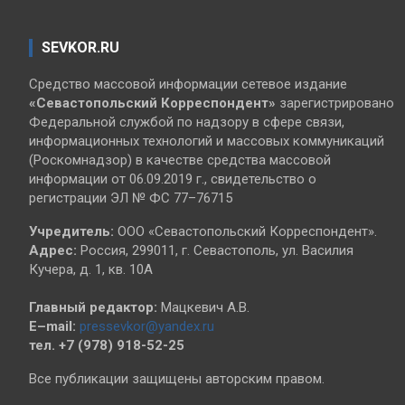
SEVKOR.RU
Средство массовой информации сетевое издание
«Севастопольский
Корреспондент»
зарегистрировано
Федеральной службой по надзору в сфере связи,
информационных технологий и массовых коммуникаций
(Роскомнадзор) в качестве средства массовой
информации от 06.09.2019 г., свидетельство о
регистрации ЭЛ № ФС 77–76715
Учредитель:
ООО «Севастопольский Корреспондент».
Адрес:
Россия, 299011, г. Севастополь, ул. Василия
Кучера, д. 1, кв. 10А
Главный редактор:
Мацкевич А.В.
E–mail:
pressevkor@yandex.ru
тел. +7 (978) 918-52-25
Все публикации защищены авторским правом.