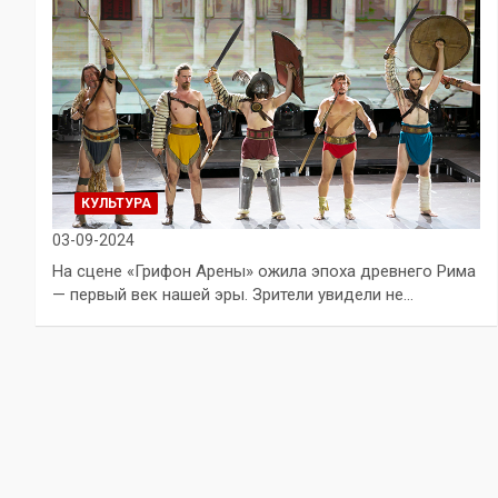
КУЛЬТУРА
03-09-2024
На сцене «Грифон Арены» ожила эпоха древнего Рима
— первый век нашей эры. Зрители увидели не…