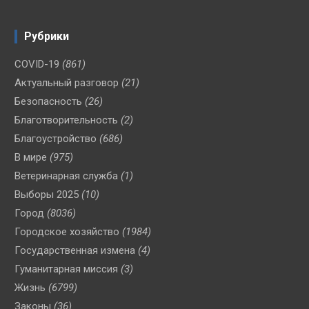
Рубрики
COVID-19
(861)
Актуальный разговор
(21)
Безопасность
(26)
Благотворительность
(2)
Благоустройство
(686)
В мире
(975)
Ветеринарная служба
(1)
Выборы 2025
(10)
Город
(8036)
Городское хозяйство
(1984)
Государственная измена
(4)
Гуманитарная миссия
(3)
Жизнь
(6799)
Законы
(36)