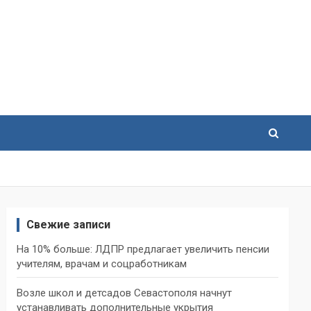
Свежие записи
На 10% больше: ЛДПР предлагает увеличить пенсии
учителям, врачам и соцработникам
Возле школ и детсадов Севастополя начнут
устанавливать дополнительные укрытия