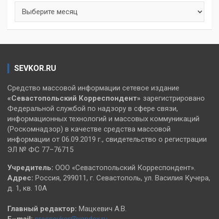
Архивы
SEVKOR.RU
Средство массовой информации сетевое издание
«Севастопольский
Корреспондент»
зарегистрировано
Федеральной службой по надзору в сфере связи,
информационных технологий и массовых коммуникаций
(Роскомнадзор) в качестве средства массовой
информации от 06.09.2019 г., свидетельство о регистрации
ЭЛ № ФС 77–76715
Учредитель:
ООО «Севастопольский Корреспондент».
Адрес:
Россия, 299011, г. Севастополь, ул. Василия Кучера,
д. 1, кв. 10А
Главный редактор:
Мацкевич А.В.
E–mail:
pressevkor@yandex.ru