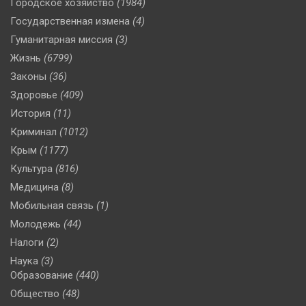
Городское хозяйство
(1984)
Государственная измена
(4)
Гуманитарная миссия
(3)
Жизнь
(6799)
Законы
(36)
Здоровье
(409)
История
(11)
Криминал
(1012)
Крым
(1177)
Культура
(816)
Медицина
(8)
Мобильная связь
(1)
Молодежь
(44)
Налоги
(2)
Наука
(3)
Образование
(440)
Общество
(48)